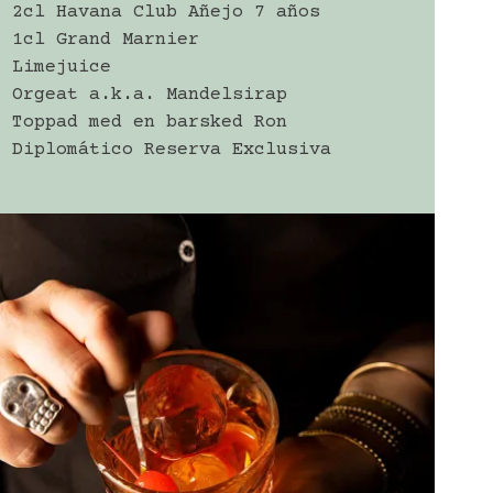
2cl Havana Club Añejo 7 años
1cl Grand Marnier
Limejuice
Orgeat a.k.a. Mandelsirap
Toppad med en barsked Ron
Diplomático Reserva Exclusiva