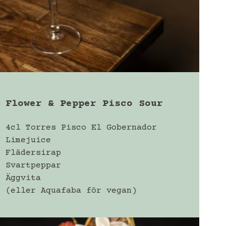
Flower & Pepper Pisco Sour
4cl Torres Pisco El Gobernador
Limejuice
Flädersirap
Svartpeppar
Äggvita
(eller Aquafaba för vegan)