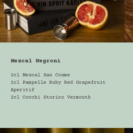
Mezcal Negroni
2cl Mezcal San Cosme
2cl Pampelle Ruby Red Grapefruit
Aperitif
2cl Cocchi Storico Vermouth