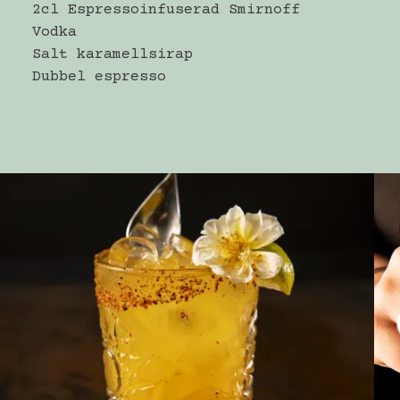
2cl Espressoinfuserad Smirnoff
Vodka
Salt karamellsirap
Dubbel espresso