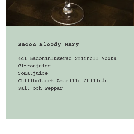
Bacon Bloody Mary
4cl Baconinfuserad Smirnoff Vodka
Citronjuice
Tomatjuice
Chilibolaget Amarillo Chilisås
Salt och Peppar