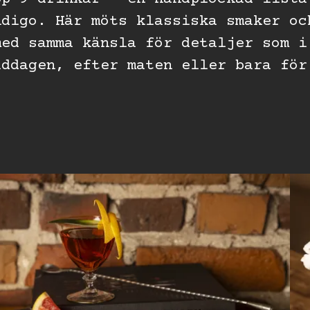
ndigo. Här möts klassiska smaker oc
med samma känsla för detaljer som i
iddagen, efter maten eller bara för