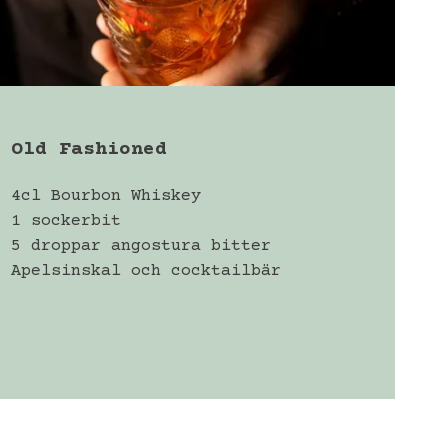
Old Fashioned
4cl Bourbon Whiskey
1 sockerbit
5 droppar angostura bitter
Apelsinskal och cocktailbär