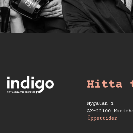
Hitta 
Nygatan 1
AX-22100 Marieh
Öppettider