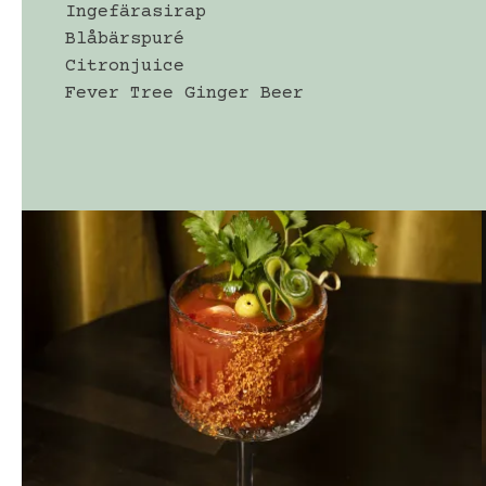
Ingefärasirap
Blåbärspuré
Citronjuice
Fever Tree Ginger Beer