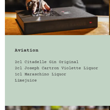
Aviation
2cl Citadelle Gin Original
2cl Joseph Cartron Violette Liquor
1cl Maraschino Liquor
Limejuice