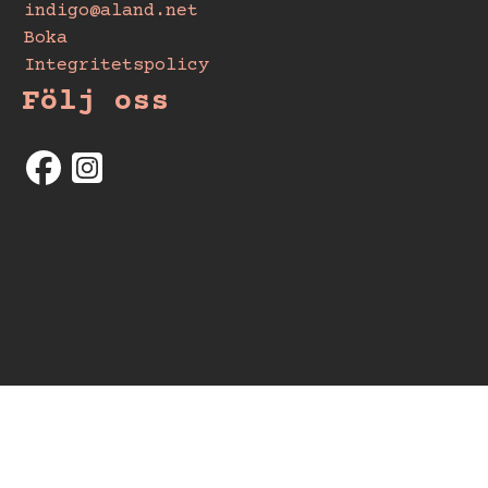
indigo@aland.net
Boka
Integritetspolicy
Följ oss