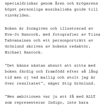
specialdrinkar genom åren och krögarens
högst personliga musikaliska guide till
vinvärlden.
Boken är formgiven och illustrerad av
Eva-Jo Hancock, med fotografier av Tiina
Tahvanainen och ett personporträtt av
Grönlund skriven av bokens redaktör,
Michael Hancock.
"Det känns nästan absurt att sitta med
boken färdig och framfödd efter så lång
tid men oj vad mallig och stolt jag är
över resultatet”, säger Stig Grönlund.
”Men ambitionen var ju att få med ALLT
som representerar Indigo, inte bara