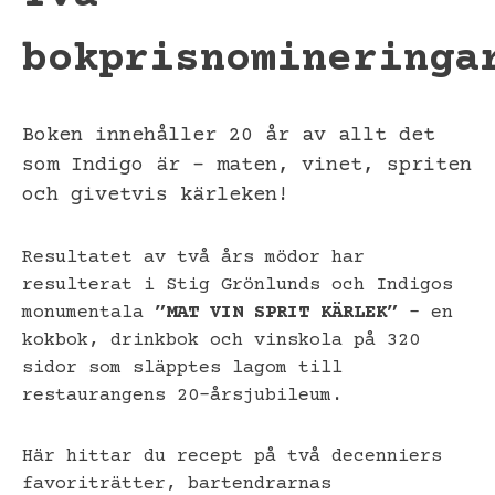
bokprisnomineringa
Boken innehåller 20 år av allt det
som Indigo är – maten, vinet, spriten
och givetvis kärleken!
Resultatet av två års mödor har
resulterat i Stig Grönlunds och Indigos
monumentala
”MAT VIN SPRIT KÄRLEK”
– en
kokbok, drinkbok och vinskola på 320
sidor som släpptes lagom till
restaurangens 20-årsjubileum.
Här hittar du recept på två decenniers
favoriträtter, bartendrarnas