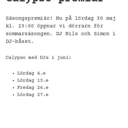
Säsongspremiär! Nu på lördag 30 maj
kl. 23:00 öppnar vi dörrarn för
sommarsäsongen. DJ Nils och Simon i
DJ-båset.
Calypso med DJs i juni:
Lördag 6.e
Lördag 13.e
Fredag 26.e
Lördag 27.e