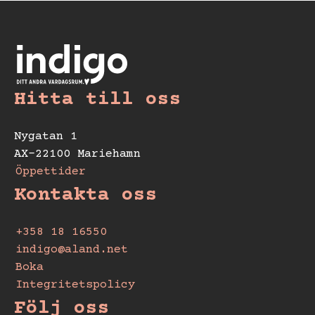
Hitta till oss
Nygatan 1
AX-22100 Mariehamn
Öppettider
Kontakta oss
+358 18 16550
indigo@aland.net
Boka
Integritetspolicy
Följ oss