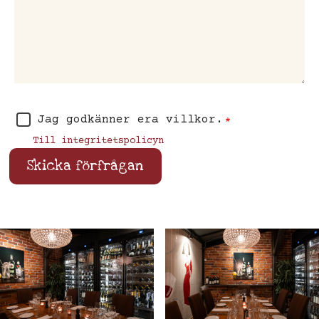
Jag godkänner era villkor.
Till integritetspolicyn