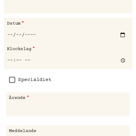
Datum
Klockslag
Specialdiet
Ärende
Meddelande