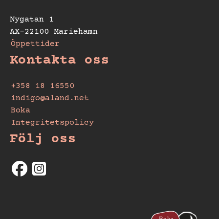
Nygatan 1
AX-22100 Mariehamn
Öppettider
Kontakta oss
+358 18 16550
indigo@aland.net
Boka
Integritetspolicy
Följ oss